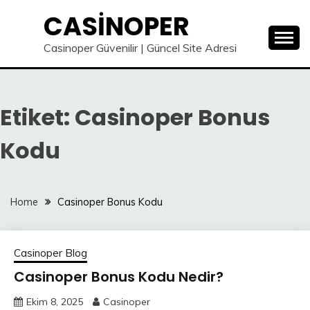
Skip
CASINOPER
to
content
Casinoper Güvenilir | Güncel Site Adresi
Etiket:
Casinoper Bonus
Kodu
Home
Casinoper Bonus Kodu
Casinoper Blog
Casinoper Bonus Kodu Nedir?
Ekim 8, 2025
Casinoper