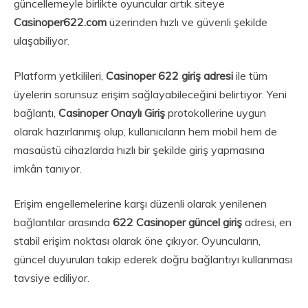
güncellemeyle birlikte oyuncular artık siteye
Casinoper622.com
üzerinden hızlı ve güvenli şekilde
ulaşabiliyor.
Platform yetkilileri,
Casinoper 622 giriş adresi
ile tüm
üyelerin sorunsuz erişim sağlayabileceğini belirtiyor. Yeni
bağlantı,
Casinoper Onaylı Giriş
protokollerine uygun
olarak hazırlanmış olup, kullanıcıların hem mobil hem de
masaüstü cihazlarda hızlı bir şekilde giriş yapmasına
imkân tanıyor.
Erişim engellemelerine karşı düzenli olarak yenilenen
bağlantılar arasında
622 Casinoper güncel giriş
adresi, en
stabil erişim noktası olarak öne çıkıyor. Oyuncuların,
güncel duyuruları takip ederek doğru bağlantıyı kullanması
tavsiye ediliyor.